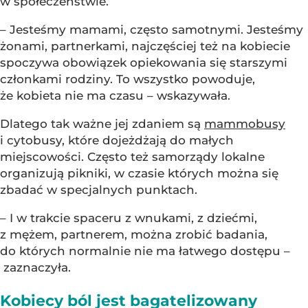
w społeczeństwie.
– Jesteśmy mamami, często samotnymi. Jesteśmy
żonami, partnerkami, najczęściej też na kobiecie
spoczywa obowiązek opiekowania się starszymi
członkami rodziny. To wszystko powoduje,
że kobieta nie ma czasu – wskazywała.
Dlatego tak ważne jej zdaniem są
mammobusy
i cytobusy, które dojeżdżają do małych
miejscowości. Często też samorządy lokalne
organizują pikniki, w czasie których można się
zbadać w specjalnych punktach.
– I w trakcie spaceru z wnukami, z dziećmi,
z mężem, partnerem, można zrobić badania,
do których normalnie nie ma łatwego dostępu –
zaznaczyła.
Kobiecy ból jest bagatelizowany