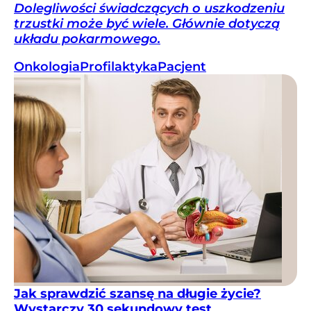
Dolegliwości świadczących o uszkodzeniu
trzustki może być wiele. Głównie dotyczą
układu pokarmowego.
Onkologia
Profilaktyka
Pacjent
Jak sprawdzić szansę na długie życie?
Wystarczy 30 sekundowy test