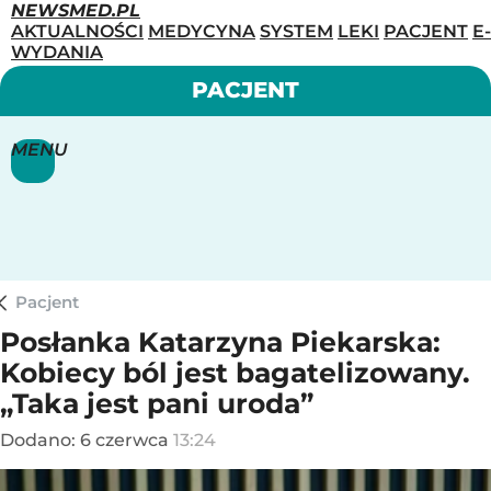
NEWSMED.PL
AKTUALNOŚCI
MEDYCYNA
SYSTEM
LEKI
PACJENT
E-
WYDANIA
PACJENT
MENU
Pacjent
Posłanka Katarzyna Piekarska:
Kobiecy ból jest bagatelizowany.
„Taka jest pani uroda”
Dodano:
6
czerwca
13:24