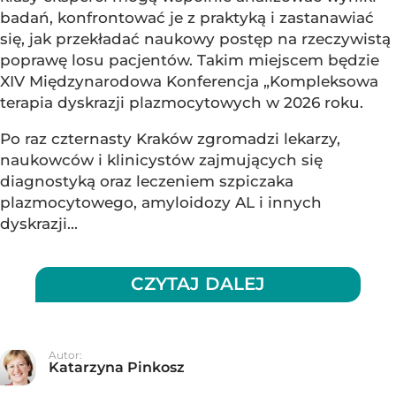
badań, konfrontować je z praktyką i zastanawiać
się, jak przekładać naukowy postęp na rzeczywistą
poprawę losu pacjentów. Takim miejscem będzie
XIV Międzynarodowa Konferencja „Kompleksowa
terapia dyskrazji plazmocytowych w 2026 roku.
Po raz czternasty Kraków zgromadzi lekarzy,
naukowców i klinicystów zajmujących się
diagnostyką oraz leczeniem szpiczaka
plazmocytowego, amyloidozy AL i innych
dyskrazji...
CZYTAJ DALEJ
Autor:
Katarzyna Pinkosz