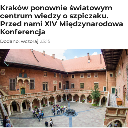
Kraków ponownie światowym
centrum wiedzy o szpiczaku.
Przed nami XIV Międzynarodowa
Konferencja
Dodano:
wczoraj
23:15