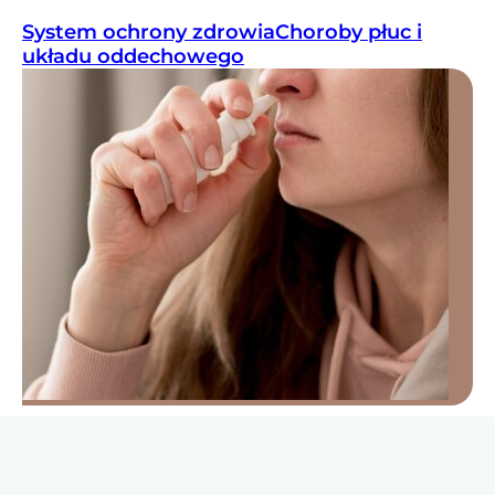
System ochrony zdrowia
Choroby płuc i
układu oddechowego