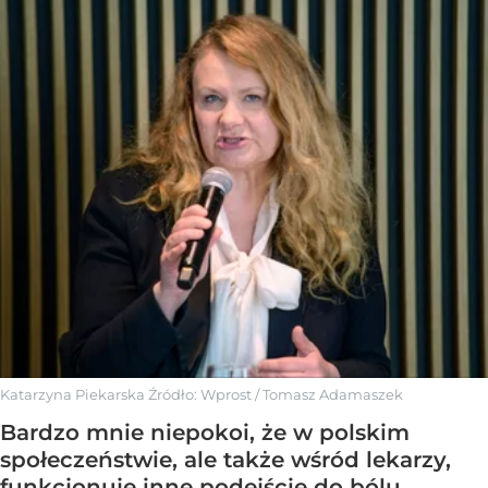
Katarzyna Piekarska
Źródło:
Wprost
/
Tomasz Adamaszek
Bardzo mnie niepokoi, że w polskim
społeczeństwie, ale także wśród lekarzy,
funkcjonuje inne podejście do bólu