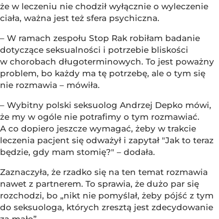
że w leczeniu nie chodził wyłącznie o wyleczenie
ciała, ważna jest też sfera psychiczna.
– W ramach zespołu Stop Rak robiłam badanie
dotyczące seksualności i potrzebie bliskości
w chorobach długoterminowych. To jest poważny
problem, bo każdy ma tę potrzebę, ale o tym się
nie rozmawia – mówiła.
– Wybitny polski seksuolog Andrzej Depko mówi,
że my w ogóle nie potrafimy o tym rozmawiać.
A co dopiero jeszcze wymagać, żeby w trakcie
leczenia pacjent się odważył i zapytał "Jak to teraz
będzie, gdy mam stomię?" – dodała.
Zaznaczyła, że rzadko się na ten temat rozmawia
nawet z partnerem. To sprawia, że dużo par się
rozchodzi, bo „nikt nie pomyślał, żeby pójść z tym
do seksuologa, których zresztą jest zdecydowanie