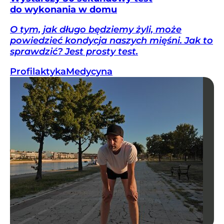
do wykonania w domu
O tym, jak długo będziemy żyli, może
powiedzieć kondycja naszych mięśni. Jak to
sprawdzić? Jest prosty test.
Profilaktyka
Medycyna