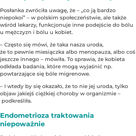
Posłanka zwróciła uwagę, że – „co ją bardzo
niepokoi” – w polskim społeczeństwie, ale także
wśród lekarzy, funkcjonuje inne podejście do bólu
u mężczyzn i bólu u kobiet.
– Często się mówi, że taka nasza uroda,
że to pewnie miesiączka albo menopauza, albo coś
jeszcze innego – mówiła. To sprawia, że kobieta
odkłada badania, które mogą wyjaśnić np.
powtarzające się bóle migrenowe.
– I wtedy by się okazało, że to nie jej uroda, tylko
objaw jakiejś ciężkiej choroby w organizmie –
podkreśliła.
Endometrioza traktowania
niepoważnie