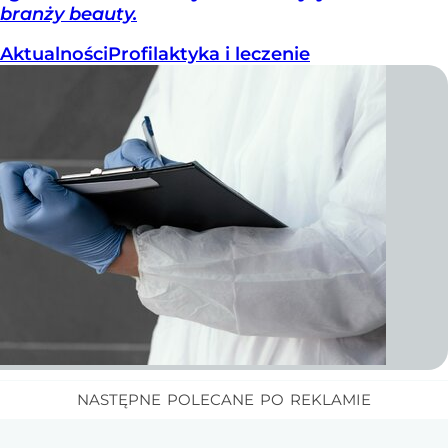
branży beauty.
Aktualności
Profilaktyka i leczenie