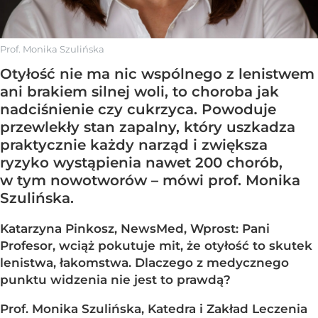
Prof. Monika Szulińska
Otyłość nie ma nic wspólnego z lenistwem
ani brakiem silnej woli, to choroba jak
nadciśnienie czy cukrzyca. Powoduje
przewlekły stan zapalny, który uszkadza
praktycznie każdy narząd i zwiększa
ryzyko wystąpienia nawet 200 chorób,
w tym nowotworów – mówi prof. Monika
Szulińska.
Katarzyna Pinkosz, NewsMed, Wprost: Pani
Profesor, wciąż pokutuje mit, że otyłość to skutek
lenistwa, łakomstwa. Dlaczego z medycznego
punktu widzenia nie jest to prawdą?
Prof. Monika Szulińska, Katedra i Zakład Leczenia