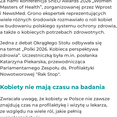
Za nami konferencja ShEO Awards 2026 „Women
Masters of Health”, zorganizowanej przez Wprost
i NewsMed. Grono ekspertek reprezentujących
wiele różnych środowisk rozmawiało o roli kobiet
w budowaniu polskiego systemu ochrony zdrowia,
a także o kobiecych potrzebach zdrowotnych.
Jedna z debat Okrągłego Stołu odbywała się
na temat „Polki 2026. Kobieca perspektywa
zdrowia”. Uczestniczką była m.in. posłanka
Katarzyna Piekarska, przewodnicząca
Parlamentarnego Zespołu ds. Profilaktyki
Nowotworowej "Rak Stop".
Kobiety nie mają czasu na badania
Zwracała uwagę, że kobiety w Polsce nie zawsze
znajdują czas na profilaktykę i wizytę u lekarza,
ze względu na wiele ról, jakie pełnią