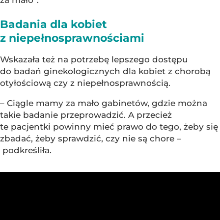
za mało”.
Badania dla kobiet
z niepełnosprawnościami
Wskazała też na potrzebę lepszego dostępu
do badań ginekologicznych dla kobiet z chorobą
otyłościową czy z niepełnosprawnością.
– Ciągle mamy za mało gabinetów, gdzie można
takie badanie przeprowadzić. A przecież
te pacjentki powinny mieć prawo do tego, żeby się
zbadać, żeby sprawdzić, czy nie są chore –
podkreśliła.