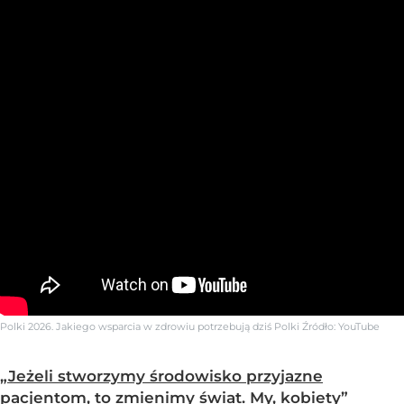
Polki 2026. Jakiego wsparcia w zdrowiu potrzebują dziś Polki
Źródło:
YouTube
„Jeżeli stworzymy środowisko przyjazne
pacjentom, to zmienimy świat. My, kobiety”