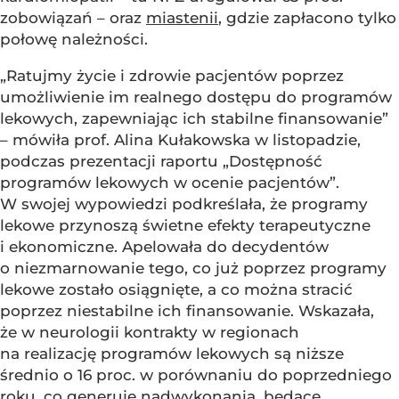
zobowiązań – oraz
miastenii
, gdzie zapłacono tylko
połowę należności.
„Ratujmy życie i zdrowie pacjentów poprzez
umożliwienie im realnego dostępu do programów
lekowych, zapewniając ich stabilne finansowanie”
– mówiła prof. Alina Kułakowska w listopadzie,
podczas prezentacji raportu „Dostępność
programów lekowych w ocenie pacjentów”.
W swojej wypowiedzi podkreślała, że programy
lekowe przynoszą świetne efekty terapeutyczne
i ekonomiczne. Apelowała do decydentów
o niezmarnowanie tego, co już poprzez programy
lekowe zostało osiągnięte, a co można stracić
poprzez niestabilne ich finansowanie. Wskazała,
że w neurologii kontrakty w regionach
na realizację programów lekowych są niższe
średnio o 16 proc. w porównaniu do poprzedniego
roku, co generuje nadwykonania, będące