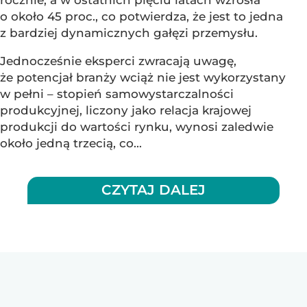
o około 45 proc., co potwierdza, że jest to jedna
z bardziej dynamicznych gałęzi przemysłu.
Jednocześnie eksperci zwracają uwagę,
że potencjał branży wciąż nie jest wykorzystany
w pełni – stopień samowystarczalności
produkcyjnej, liczony jako relacja krajowej
produkcji do wartości rynku, wynosi zaledwie
około jedną trzecią, co...
CZYTAJ DALEJ