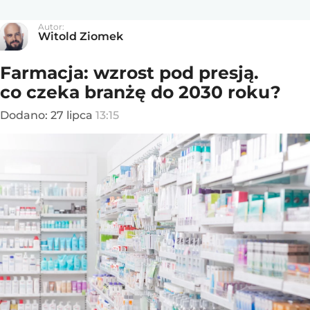
Autor:
Witold Ziomek
Farmacja: wzrost pod presją.
co czeka branżę do 2030 roku?
Dodano:
27
lipca
13:15