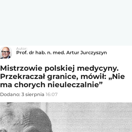
Autor:
Prof. dr hab. n. med. Artur Jurczyszyn
Mistrzowie polskiej medycyny.
Przekraczał granice, mówił: „Nie
ma chorych nieuleczalnie”
Dodano:
3
sierpnia
16:07