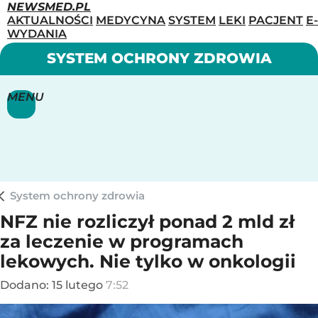
NEWSMED.PL
AKTUALNOŚCI
MEDYCYNA
SYSTEM
LEKI
PACJENT
E-
WYDANIA
SYSTEM OCHRONY ZDROWIA
MENU
System ochrony zdrowia
NFZ nie rozliczył ponad 2 mld zł
za leczenie w programach
lekowych. Nie tylko w onkologii
Dodano:
15
lutego
7:52