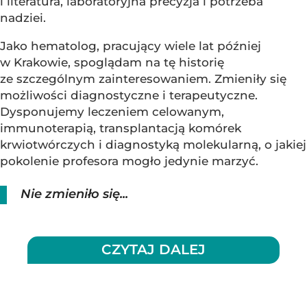
i literatura, laboratoryjna precyzja i potrzeba
nadziei.
Jako hematolog, pracujący wiele lat później
w Krakowie, spoglądam na tę historię
ze szczególnym zainteresowaniem. Zmieniły się
możliwości diagnostyczne i terapeutyczne.
Dysponujemy leczeniem celowanym,
immunoterapią, transplantacją komórek
krwiotwórczych i diagnostyką molekularną, o jakiej
pokolenie profesora mogło jedynie marzyć.
Nie zmieniło się...
CZYTAJ DALEJ