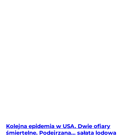
Kolejna epidemia w USA. Dwie ofiary
śmiertelne. Podejrzana... sałata lodowa