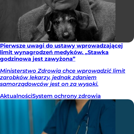
Pierwsze uwagi do ustawy wprowadzającej
limit wynagrodzeń medyków. „Stawka
godzinowa jest zawyżona”
Ministerstwo Zdrowia chce wprowadzić limit
zarobków lekarzy, jednak zdaniem
samorządowców jest on za wysoki.
Aktualności
System ochrony zdrowia