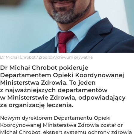
Dr Michał Chrobot
/ Źródło:
Archiwum prywatne
Dr Michał Chrobot pokieruje
Departamentem Opieki Koordynowanej
Ministerstwa Zdrowia. To jeden
z najważniejszych departamentów
w Ministerstwie Zdrowia, odpowiadający
za organizację leczenia.
Nowym dyrektorem Departamentu Opieki
Koordynowanej Ministerstwa Zdrowia został dr
Michał Chrobot, ekspert systemu ochrony zdrowia