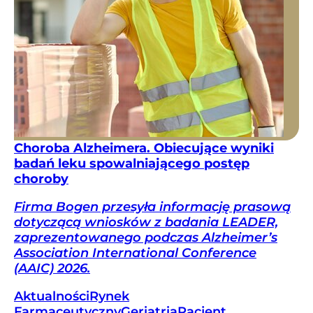
Choroba Alzheimera. Obiecujące wyniki
badań leku spowalniającego postęp
choroby
Firma Bogen przesyła informację prasową
dotyczącą wniosków z badania LEADER,
zaprezentowanego podczas Alzheimer’s
Association International Conference
(AAIC) 2026.
Aktualności
Rynek
Farmaceutyczny
Geriatria
Pacjent