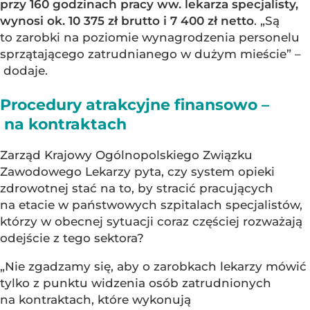
przy 160 godzinach pracy ww. lekarza specjalisty,
wynosi ok. 10 375 zł brutto i 7 400 zł netto
. „Są
to zarobki na poziomie wynagrodzenia personelu
sprzątającego zatrudnianego w dużym mieście” –
dodaje.
Procedury atrakcyjne finansowo –
na kontraktach
Zarząd Krajowy Ogólnopolskiego Związku
Zawodowego Lekarzy pyta, czy system opieki
zdrowotnej stać na to, by stracić pracujących
na etacie w państwowych szpitalach specjalistów,
którzy w obecnej sytuacji coraz częściej rozważają
odejście z tego sektora?
„Nie zgadzamy się, aby o zarobkach lekarzy mówić
tylko z punktu widzenia osób zatrudnionych
na kontraktach, które wykonują