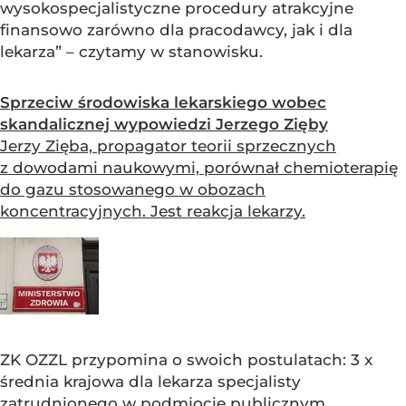
wysokospecjalistyczne procedury atrakcyjne
finansowo zarówno dla pracodawcy, jak i dla
lekarza” – czytamy w stanowisku.
Sprzeciw środowiska lekarskiego wobec
skandalicznej wypowiedzi Jerzego Zięby
Jerzy Zięba, propagator teorii sprzecznych
z dowodami naukowymi, porównał chemioterapię
do gazu stosowanego w obozach
koncentracyjnych. Jest reakcja lekarzy.
ZK OZZL przypomina o swoich postulatach: 3 x
średnia krajowa dla lekarza specjalisty
zatrudnionego w podmiocie publicznym