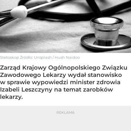
Stetoskop
Źródło:
Unsplash
/
Hush Naidoo
Zarząd Krajowy Ogólnopolskiego Związku
Zawodowego Lekarzy wydał stanowisko
w sprawie wypowiedzi minister zdrowia
Izabeli Leszczyny na temat zarobków
lekarzy.