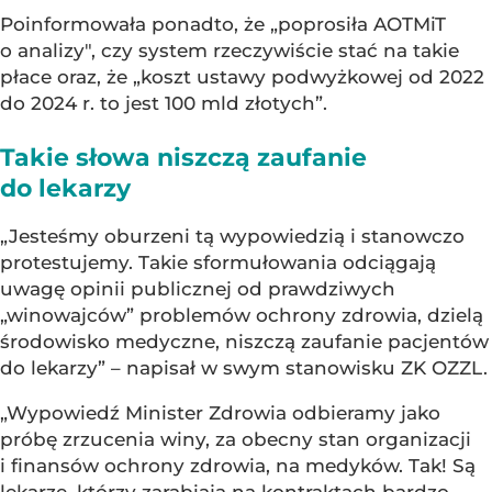
Poinformowała ponadto, że „poprosiła AOTMiT
o analizy", czy system rzeczywiście stać na takie
płace oraz, że „koszt ustawy podwyżkowej od 2022
do 2024 r. to jest 100 mld złotych”.
Takie słowa niszczą zaufanie
do lekarzy
„Jesteśmy oburzeni tą wypowiedzią i stanowczo
protestujemy. Takie sformułowania odciągają
uwagę opinii publicznej od prawdziwych
„winowajców” problemów ochrony zdrowia, dzielą
środowisko medyczne, niszczą zaufanie pacjentów
do lekarzy” – napisał w swym stanowisku ZK OZZL.
„Wypowiedź Minister Zdrowia odbieramy jako
próbę zrzucenia winy, za obecny stan organizacji
i finansów ochrony zdrowia, na medyków. Tak! Są