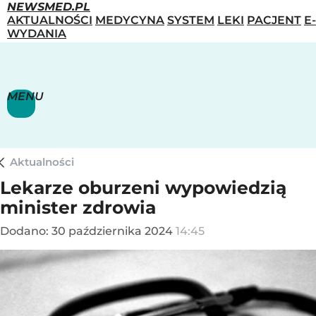
NEWSMED.PL
AKTUALNOŚCI
MEDYCYNA
SYSTEM
LEKI
PACJENT
E-
WYDANIA
MENU
Aktualności
Lekarze oburzeni wypowiedzią
minister zdrowia
Dodano:
30
października
2024
14:45