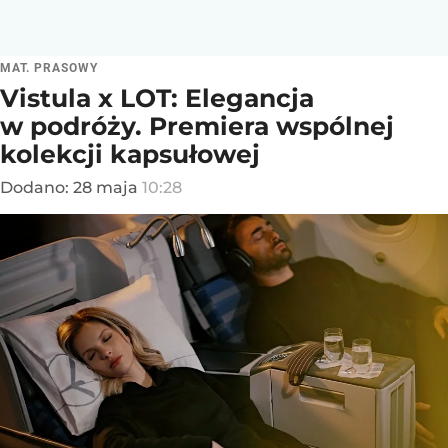
MAT. PRASOWY
Vistula x LOT: Elegancja
w podróży. Premiera wspólnej
kolekcji kapsułowej
Dodano:
28
maja
10:28