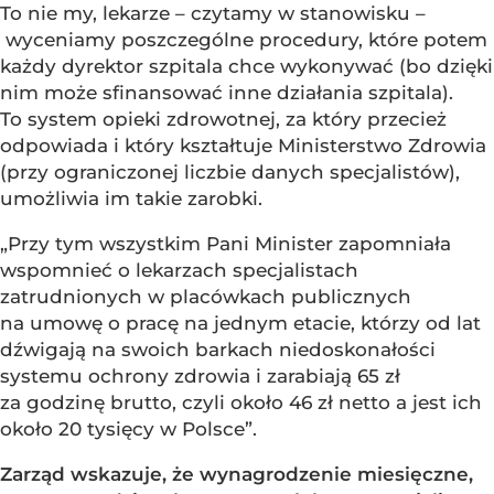
To nie my, lekarze – czytamy w stanowisku –
wyceniamy poszczególne procedury, które potem
każdy dyrektor szpitala chce wykonywać (bo dzięki
nim może sfinansować inne działania szpitala).
To system opieki zdrowotnej, za który przecież
odpowiada i który kształtuje Ministerstwo Zdrowia
(przy ograniczonej liczbie danych specjalistów),
umożliwia im takie zarobki.
„Przy tym wszystkim Pani Minister zapomniała
wspomnieć o lekarzach specjalistach
zatrudnionych w placówkach publicznych
na umowę o pracę na jednym etacie, którzy od lat
dźwigają na swoich barkach niedoskonałości
systemu ochrony zdrowia i zarabiają 65 zł
za godzinę brutto, czyli około 46 zł netto a jest ich
około 20 tysięcy w Polsce”.
Zarząd wskazuje, że wynagrodzenie miesięczne,