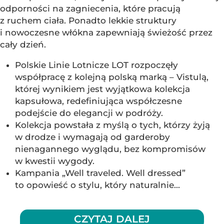
odporności na zagniecenia, które pracują
z ruchem ciała. Ponadto lekkie struktury
i nowoczesne włókna zapewniają świeżość przez
cały dzień.
Polskie Linie Lotnicze LOT rozpoczęły
współpracę z kolejną polską marką – Vistulą,
której wynikiem jest wyjątkowa kolekcja
kapsułowa, redefiniująca współczesne
podejście do elegancji w podróży.
Kolekcja powstała z myślą o tych, którzy żyją
w drodze i wymagają od garderoby
nienagannego wyglądu, bez kompromisów
w kwestii wygody.
Kampania „Well traveled. Well dressed”
to opowieść o stylu, który naturalnie...
CZYTAJ DALEJ