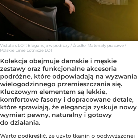
Vistula x LOT: Elegancja w podróży
/ Źródło:
Materiały prasowe
/
Polskie Linie Lotnicze LOT
Kolekcja obejmuje damskie i męskie
zestawy oraz funkcjonalne akcesoria
podróżne, które odpowiadają na wyzwania
wielogodzinnego przemieszczania się.
Kluczowym elementem są lekkie,
komfortowe fasony i dopracowane detale,
które sprawiają, że elegancja zyskuje nowy
wymiar: pewny, naturalny i gotowy
do działania.
Warto podkreślić, że użyto tkanin o podwyższonej