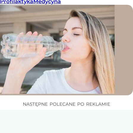
Profilaktyka
Medycyna