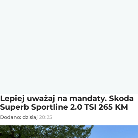
Lepiej uważaj na mandaty. Skoda
Superb Sportline 2.0 TSI 265 KM
Dodano:
dzisiaj
20:25