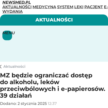
NEWSMED.PL
AKTUALNOŚCI
MEDYCYNA
SYSTEM
LEKI
PACJENT
E-
WYDANIA
AKTUALNOŚCI
MENU
Aktualności
MZ będzie ograniczać dostęp
do alkoholu, leków
przeciwbólowych i e-papierosów.
39 działań
Dodano:
2
stycznia
2025
12:37