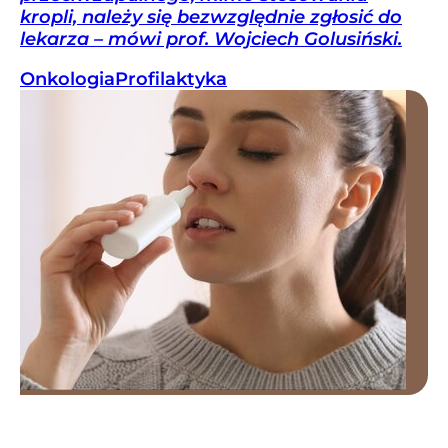
kropli, należy się bezwzględnie zgłosić do
lekarza – mówi prof. Wojciech Golusiński.
Onkologia
Profilaktyka