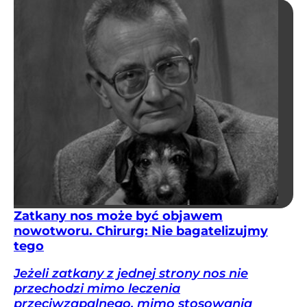
Zatkany nos może być objawem
nowotworu. Chirurg: Nie bagatelizujmy
tego
Jeżeli zatkany z jednej strony nos nie
przechodzi mimo leczenia
przeciwzapalnego, mimo stosowania