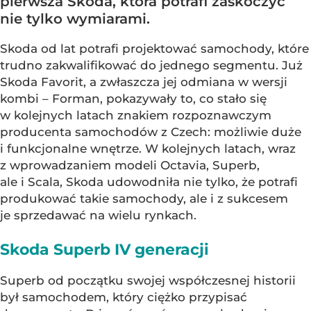
pierwsza Skoda, która potrafi zaskoczyć
nie tylko wymiarami.
Skoda od lat potrafi projektować samochody, które
trudno zakwalifikować do jednego segmentu. Już
Skoda Favorit, a zwłaszcza jej odmiana w wersji
kombi – Forman, pokazywały to, co stało się
w kolejnych latach znakiem rozpoznawczym
producenta samochodów z Czech: możliwie duże
i funkcjonalne wnętrze. W kolejnych latach, wraz
z wprowadzaniem modeli Octavia, Superb,
ale i Scala, Skoda udowodniła nie tylko, że potrafi
produkować takie samochody, ale i z sukcesem
je sprzedawać na wielu rynkach.
Skoda Superb IV generacji
Superb od początku swojej współczesnej historii
był samochodem, który ciężko przypisać