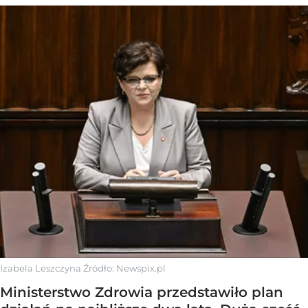
Izabela Leszczyna
Źródło:
Newspix.pl
Ministerstwo Zdrowia przedstawiło plan