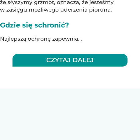
że słyszymy grzmot, oznacza, że jesteśmy
w zasięgu możliwego uderzenia pioruna.
Gdzie się schronić?
Najlepszą ochronę zapewnia...
CZYTAJ DALEJ