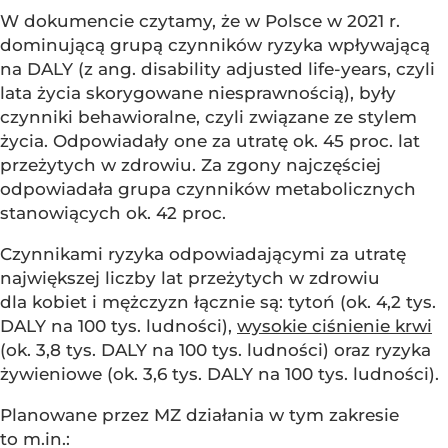
W dokumencie czytamy, że w Polsce w 2021 r.
dominującą grupą czynników ryzyka wpływającą
na DALY (z ang. disability adjusted life-years, czyli
lata życia skorygowane niesprawnością), były
czynniki behawioralne, czyli związane ze stylem
życia. Odpowiadały one za utratę ok. 45 proc. lat
przeżytych w zdrowiu. Za zgony najczęściej
odpowiadała grupa czynników metabolicznych
stanowiących ok. 42 proc.
Czynnikami ryzyka odpowiadającymi za utratę
największej liczby lat przeżytych w zdrowiu
dla kobiet i mężczyzn łącznie są: tytoń (ok. 4,2 tys.
DALY na 100 tys. ludności),
wysokie ciśnienie krwi
(ok. 3,8 tys. DALY na 100 tys. ludności) oraz ryzyka
żywieniowe (ok. 3,6 tys. DALY na 100 tys. ludności).
Planowane przez MZ działania w tym zakresie
to m.in.: