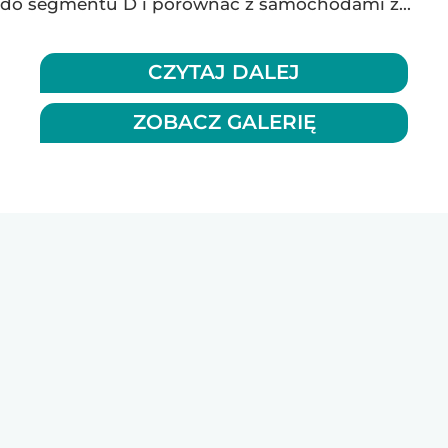
do segmentu D i porównać z samochodami z...
CZYTAJ DALEJ
ZOBACZ GALERIĘ