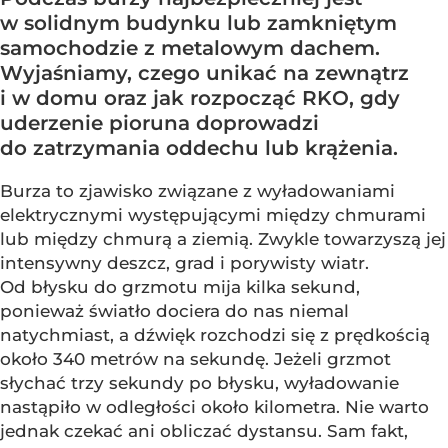
w solidnym budynku lub zamkniętym
samochodzie z metalowym dachem.
Wyjaśniamy, czego unikać na zewnątrz
i w domu oraz jak rozpocząć RKO, gdy
uderzenie pioruna doprowadzi
do zatrzymania oddechu lub krążenia.
Burza to zjawisko związane z wyładowaniami
elektrycznymi występującymi między chmurami
lub między chmurą a ziemią. Zwykle towarzyszą jej
intensywny deszcz, grad i porywisty wiatr.
Od błysku do grzmotu mija kilka sekund,
ponieważ światło dociera do nas niemal
natychmiast, a dźwięk rozchodzi się z prędkością
około 340 metrów na sekundę. Jeżeli grzmot
słychać trzy sekundy po błysku, wyładowanie
nastąpiło w odległości około kilometra. Nie warto
jednak czekać ani obliczać dystansu. Sam fakt,