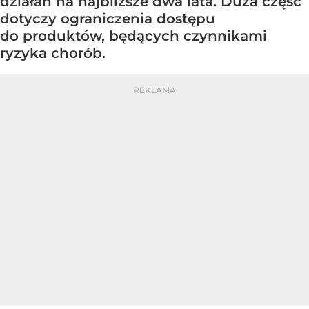
działań na najbliższe dwa lata. Duża część
dotyczy ograniczenia dostępu
do produktów, będących czynnikami
ryzyka chorób.