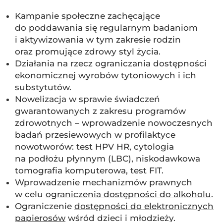
Kampanie społeczne zachęcające
do poddawania się regularnym badaniom
i aktywizowania w tym zakresie rodzin
oraz promujące zdrowy styl życia.
Działania na rzecz ograniczania dostępności
ekonomicznej wyrobów tytoniowych i ich
substytutów.
Nowelizacja w sprawie świadczeń
gwarantowanych z zakresu programów
zdrowotnych – wprowadzenie nowoczesnych
badań przesiewowych w profilaktyce
nowotworów: test HPV HR, cytologia
na podłożu płynnym (LBC), niskodawkowa
tomografia komputerowa, test FIT.
Wprowadzenie mechanizmów prawnych
w celu
ograniczenia dostępności do alkoholu
.
Ograniczenie
dostępności do elektronicznych
papierosów
wśród dzieci i młodzieży.