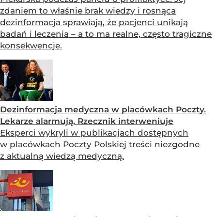
zdaniem to właśnie brak wiedzy i rosnąca
dezinformacja sprawiają, że pacjenci unikają
badań i leczenia – a to ma realne, często tragiczne
konsekwencje.
Dezinformacja medyczna w placówkach Poczty.
Lekarze alarmują, Rzecznik interweniuje
Eksperci wykryli w publikacjach dostępnych
w placówkach Poczty Polskiej treści niezgodne
z aktualną wiedzą medyczną.