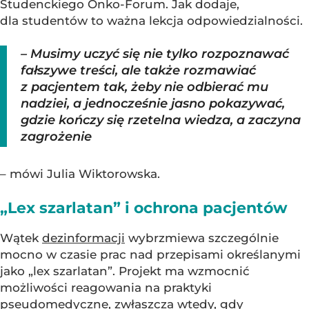
Studenckiego Onko-Forum. Jak dodaje,
dla studentów to ważna lekcja odpowiedzialności.
– Musimy uczyć się nie tylko rozpoznawać
fałszywe treści, ale także rozmawiać
z pacjentem tak, żeby nie odbierać mu
nadziei, a jednocześnie jasno pokazywać,
gdzie kończy się rzetelna wiedza, a zaczyna
zagrożenie
– mówi Julia Wiktorowska.
„Lex szarlatan” i ochrona pacjentów
Wątek
dezinformacji
wybrzmiewa szczególnie
mocno w czasie prac nad przepisami określanymi
jako „lex szarlatan”. Projekt ma wzmocnić
możliwości reagowania na praktyki
pseudomedyczne, zwłaszcza wtedy, gdy