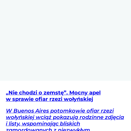
„Nie chodzi o zemstę”. Mocny apel
w sprawie ofiar rzezi wołyńskiej
W Buenos Aires potomkowie ofiar rzezi
wołyńskiej wciąż pokazują rodzinne zdjęcia
i listy, wspominając bliskich
zamordowanych z niezwykłym