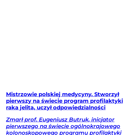
Mistrzowie polskiej medycyny. Stworzył
pierwszy na świecie program profilaktyki
raka jelita, uczył odpowiedzialności
Zmarł prof. Eugeniusz Butruk, inicjator
pierwszego na świecie ogólnokrajowego
kolonoskopowego programu profilaktyki