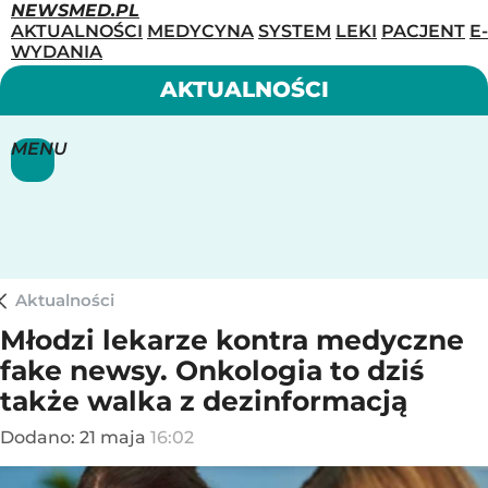
NEWSMED.PL
AKTUALNOŚCI
MEDYCYNA
SYSTEM
LEKI
PACJENT
E-
WYDANIA
AKTUALNOŚCI
MENU
Aktualności
Młodzi lekarze kontra medyczne
fake newsy. Onkologia to dziś
także walka z dezinformacją
Dodano:
21
maja
16:02