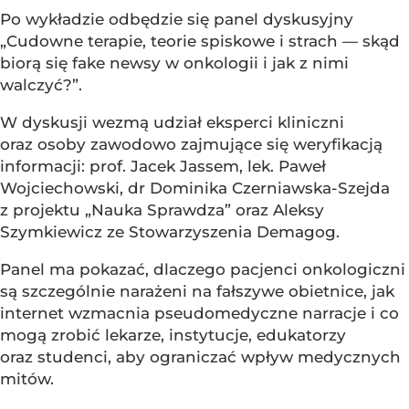
Po wykładzie odbędzie się panel dyskusyjny
„Cudowne terapie, teorie spiskowe i strach — skąd
biorą się fake newsy w onkologii i jak z nimi
walczyć?”.
W dyskusji wezmą udział eksperci kliniczni
oraz osoby zawodowo zajmujące się weryfikacją
informacji: prof. Jacek Jassem, lek. Paweł
Wojciechowski, dr Dominika Czerniawska-Szejda
z projektu „Nauka Sprawdza” oraz Aleksy
Szymkiewicz ze Stowarzyszenia Demagog.
Panel ma pokazać, dlaczego pacjenci onkologiczni
są szczególnie narażeni na fałszywe obietnice, jak
internet wzmacnia pseudomedyczne narracje i co
mogą zrobić lekarze, instytucje, edukatorzy
oraz studenci, aby ograniczać wpływ medycznych
mitów.