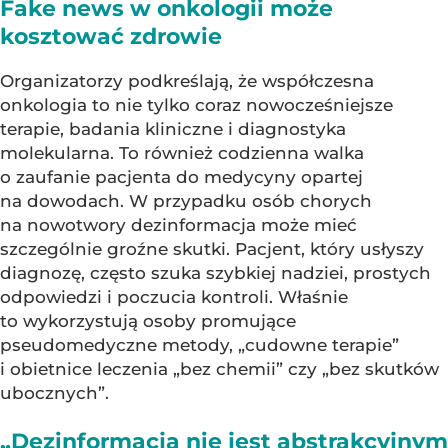
Fake news w onkologii może
kosztować zdrowie
Organizatorzy podkreślają, że współczesna
onkologia to nie tylko coraz nowocześniejsze
terapie, badania kliniczne i diagnostyka
molekularna. To również codzienna walka
o zaufanie pacjenta do medycyny opartej
na dowodach. W przypadku osób chorych
na nowotwory dezinformacja może mieć
szczególnie groźne skutki. Pacjent, który usłyszy
diagnozę, często szuka szybkiej nadziei, prostych
odpowiedzi i poczucia kontroli. Właśnie
to wykorzystują osoby promujące
pseudomedyczne metody, „cudowne terapie”
i obietnice leczenia „bez chemii” czy „bez skutków
ubocznych”.
„Dezinformacja nie jest abstrakcyjnym