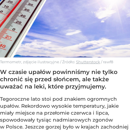
Termometr, zdjęcie ilustracyjne
/ Źródło:
Shutterstock
/
rawf8
W czasie upałów powinniśmy nie tylko
chronić się przed słońcem, ale także
uważać na leki, które przyjmujemy.
Tegoroczne lato stoi pod znakiem ogromnych
upałów. Rekordowo wysokie temperatury, jakie
miały miejsce na przełomie czerwca i lipca,
spowodowały tysiąc nadmiarowych zgonów
w Polsce. Jeszcze gorzej było w krajach zachodniej