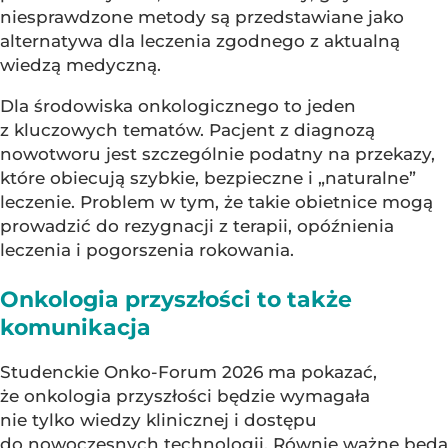
niesprawdzone metody są przedstawiane jako
alternatywa dla leczenia zgodnego z aktualną
wiedzą medyczną.
Dla środowiska onkologicznego to jeden
z kluczowych tematów. Pacjent z diagnozą
nowotworu jest szczególnie podatny na przekazy,
które obiecują szybkie, bezpieczne i „naturalne”
leczenie. Problem w tym, że takie obietnice mogą
prowadzić do rezygnacji z terapii, opóźnienia
leczenia i pogorszenia rokowania.
Onkologia przyszłości to także
komunikacja
Studenckie Onko-Forum 2026 ma pokazać,
że onkologia przyszłości będzie wymagała
nie tylko wiedzy klinicznej i dostępu
do nowoczesnych technologii. Równie ważne będą