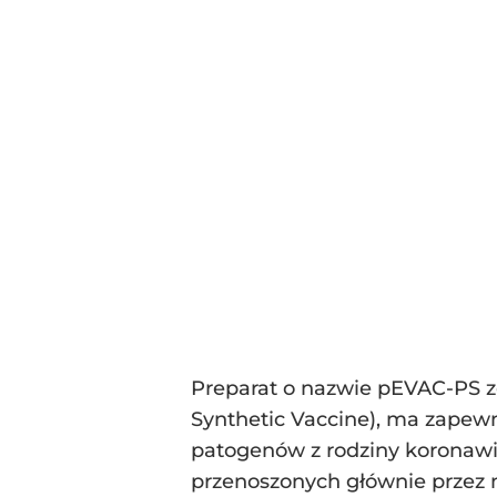
Preparat o nazwie pEVAC-PS z
Synthetic Vaccine), ma zapew
patogenów z rodziny koronawir
przenoszonych głównie przez n