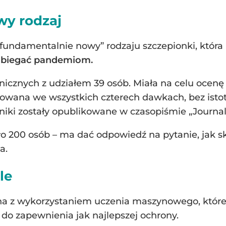
y rodzaj
„fundamentalnie nowy” rodzaju szczepionki, któr
pobiegać pandemiom.
linicznych z udziałem 39 osób. Miała na celu ocen
erowana we wszystkich czterech dawkach, bez ist
niki zostały opublikowane w czasopiśmie „Journal 
oło 200 osób – ma dać odpowiedź na pytanie, jak 
a.
le
a z wykorzystaniem uczenia maszynowego, które a
e do zapewnienia jak najlepszej ochrony.