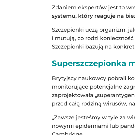
Zdaniem ekspertów jest to wr
systemu, który reaguje na bi
Szczepionki uczą organizm, ja
i mutują, co rodzi konieczność
Szczepionki bazują na konkretn
Superszczepionka m
Brytyjscy naukowcy pobrali ko
monitorujące potencjalne zagr
zaprojektowała „superantygen
przed całą rodziną wirusów, na
„Zawsze jesteśmy w tyle za wi
nowymi epidemiami lub pande
Cambridge.