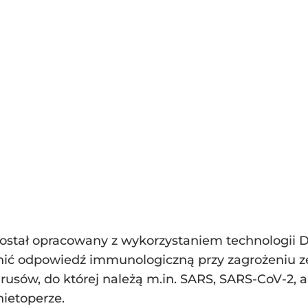
ostał opracowany z wykorzystaniem technologii 
nić odpowiedź immunologiczną przy zagrożeniu z
usów, do której należą m.in. SARS, SARS-CoV-2, 
ietoperze.