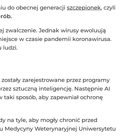
iu do obecnej generacji
szczepionek
, czyli
rób.
jej zwalczenie. Jednak wirusy ewoluują
o miejsce w czasie pandemii koronawirusa.
 ludzi.
 zostały zarejestrowane przez programy
zez sztuczną inteligencję. Następnie AI
 taki sposób, aby zapewniał ochronę
dy na tyle, aby mogły chronić przed
u Medycyny Weterynaryjnej Uniwersytetu