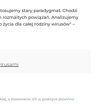
stosujemy stary paradygmat. Chodzi
ich rozmaitych powiązań. Analizujemy
 życia dla całej rodziny wirusów" –
wirusami
kiej, a stosowanie ich w praktyce powinno