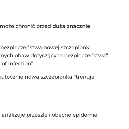
a może chronić przed
dużą znacznie
ę bezpieczeństwa nowej szczepionki.
otnych obaw dotyczących bezpieczeństwa”
of Infection”.
skutecznie nowa szczepionka "trenuje"
nalizuje przeszłe i obecne epidemie,