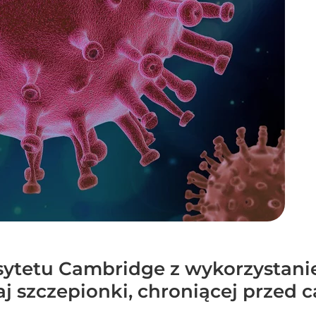
tetu Cambridge z wykorzystaniem
j szczepionki, chroniącej przed c