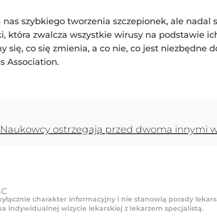
nas szybkiego tworzenia szczepionek, ale nadal 
ki, która zwalcza wszystkie wirusy na podstawie 
się, co się zmienia, a co nie, co jest niezbędne do
 Association.
y. Naukowcy ostrzegają przed dwoma innymi 
BC
yłącznie charakter informacyjny i nie stanowią porady lekars
indywidualnej wizycie lekarskiej z lekarzem specjalistą.