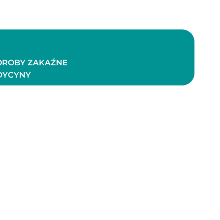
OROBY ZAKAŹNE
DYCYNY