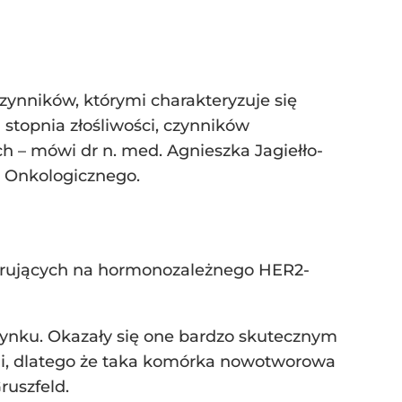
zynników, którymi charakteryzuje się
stopnia złośliwości, czynników
 – mówi dr n. med. Agnieszka Jagiełło-
a Onkologicznego.
horujących na hormonozależnego HER2-
ynku. Okazały się one bardzo skutecznym
i, dlatego że taka komórka nowotworowa
ruszfeld.