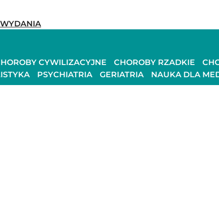
-WYDANIA
HOROBY CYWILIZACYJNE
CHOROBY RZADKIE
CH
ISTYKA
PSYCHIATRIA
GERIATRIA
NAUKA DLA ME