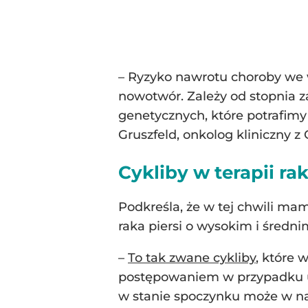
– Ryzyko nawrotu choroby we w
nowotwór. Zależy od stopnia 
genetycznych, które potrafim
Gruszfeld, onkolog kliniczny 
Cykliby w terapii rak
Podkreśla, że w tej chwili m
raka piersi o wysokim i średn
–
To tak zwane cykliby
, które
postępowaniem w przypadku u
w stanie spoczynku może w nat