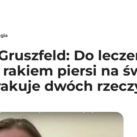
ogia
-Gruszfeld: Do lecze
 rakiem piersi na 
rakuje dwóch rzecz