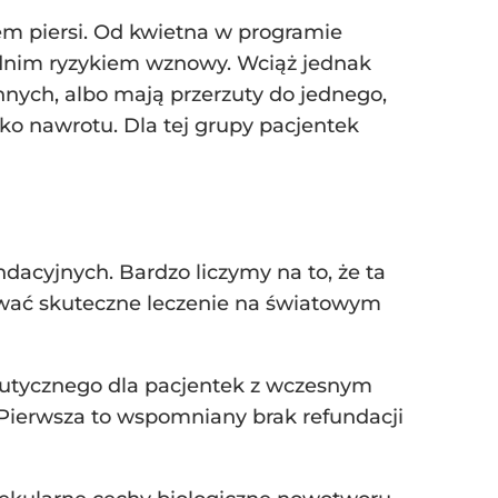
em piersi. Od kwietna w programie
rednim ryzykiem wznowy. Wciąż jednak
nnych, albo mają przerzuty do jednego,
ko nawrotu. Dla tej grupy pacjentek
ndacyjnych. Bardzo liczymy na to, że ta
ywać skuteczne leczenie na światowym
apeutycznego dla pacjentek z wczesnym
 Pierwsza to wspomniany brak refundacji