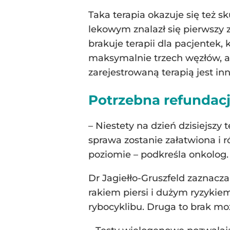
Taka terapia okazuje się też 
lekowym znalazł się pierwszy 
brakuje terapii dla pacjentek,
maksymalnie trzech węzłów, a 
zarejestrowaną terapią jest inn
Potrzebna refundacj
– Niestety na dzień dzisiejszy
sprawa zostanie załatwiona i
poziomie – podkreśla onkolog.
Dr Jagiełło-Gruszfeld zaznacz
rakiem piersi i dużym ryzykie
rybocyklibu. Druga to brak m