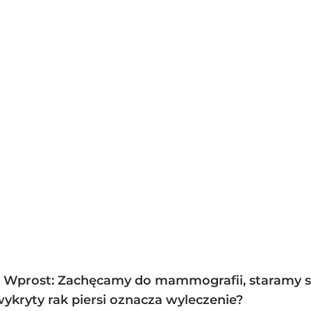
 Wprost: Zachęcamy do mammografii, staramy si
ykryty rak piersi oznacza wyleczenie?