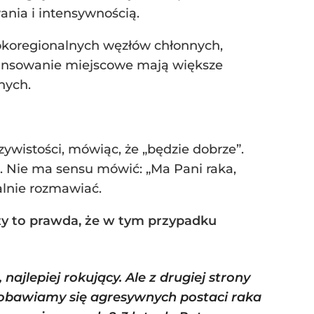
nia i intensywnością.
okoregionalnych węzłów chłonnych,
wansowanie miejscowe mają większe
nych.
ywistości, mówiąc, że „będzie dobrze”.
ze. Nie ma sensu mówić: „Ma Pani raka,
alnie rozmawiać.
Czy to prawda, że w tym przypadku
 najlepiej rokujący. Ale z drugiej strony
 obawiamy się agresywnych postaci raka