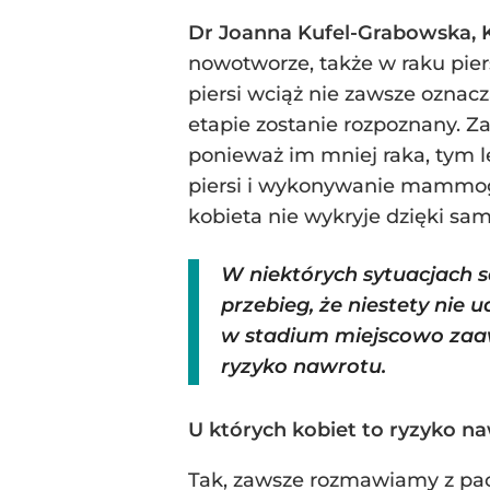
Dr Joanna Kufel-Grabowska, K
nowotworze, także w raku pier
piersi wciąż nie zawsze oznacz
etapie zostanie rozpoznany. 
ponieważ im mniej raka, tym 
piersi i wykonywanie mammogr
kobieta nie wykryje dzięki sam
W niektórych sytuacjach 
przebieg, że niestety nie
w stadium miejscowo zaaw
ryzyko nawrotu.
U których kobiet to ryzyko na
Tak, zawsze rozmawiamy z pac