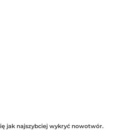
ę jak najszybciej wykryć nowotwór.