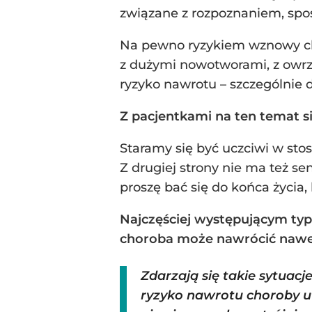
związane z rozpoznaniem, spo
Na pewno ryzykiem wznowy cho
z dużymi nowotworami, z owrz
ryzyko nawrotu – szczególnie 
Z pacjentkami na ten temat 
Staramy się być uczciwi w sto
Z drugiej strony nie ma też se
proszę bać się do końca życia
Najczęściej występującym typ
choroba może nawrócić nawet
Zdarzają się takie sytuacje.
ryzyko nawrotu choroby u