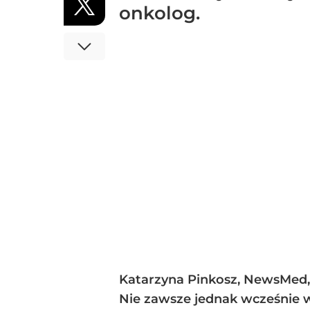
onkolog.
Katarzyna Pinkosz, NewsMed,
Nie zawsze jednak wcześnie w