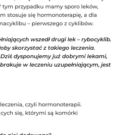
. W tym przypadku mamy sporo leków,
 stosuje się hormonoterapię, a dla
acyklibu – pierwszego z cyklibów.
ających wszedł drugi lek – rybocyklib.
by skorzystać z takiego leczenia.
 Dziś dysponujemy już dobrymi lekami,
rakuje w leczeniu uzupełniającym, jest
eczenia, czyli hormonoterapii.
cych się, którymi są komórki