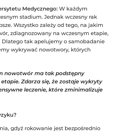
wersytetu Medycznego:
W każdym
wczesnym stadium. Jednak wczesny rak
psze. Wszystko zależy od tego, na jakim
twór, zdiagnozowany na wczesnym etapie,
e. Dlatego tak apelujemy o samobadanie
żemy wykrywać nowotwory, których
sam nowotwór ma tak podstępny
tapie. Zdarza się, że zostaje wykryty
nsywne leczenie, które zminimalizuje
yzyku?
nia, gdyż rokowanie jest bezpośrednio