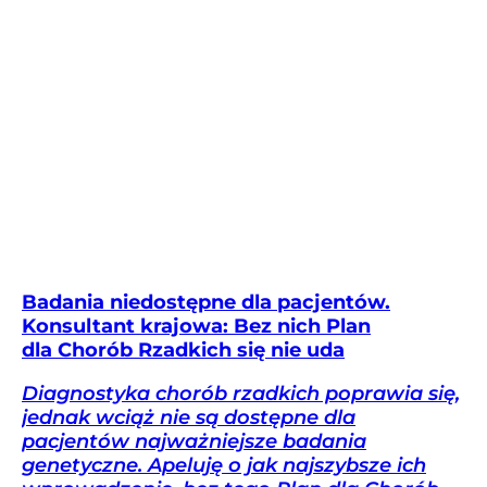
Badania niedostępne dla pacjentów.
Konsultant krajowa: Bez nich Plan
dla Chorób Rzadkich się nie uda
Diagnostyka chorób rzadkich poprawia się,
jednak wciąż nie są dostępne dla
pacjentów najważniejsze badania
genetyczne. Apeluję o jak najszybsze ich