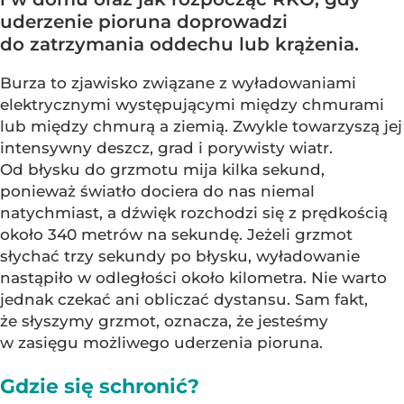
uderzenie pioruna doprowadzi
do zatrzymania oddechu lub krążenia.
Burza to zjawisko związane z wyładowaniami
elektrycznymi występującymi między chmurami
lub między chmurą a ziemią. Zwykle towarzyszą jej
intensywny deszcz, grad i porywisty wiatr.
Od błysku do grzmotu mija kilka sekund,
ponieważ światło dociera do nas niemal
natychmiast, a dźwięk rozchodzi się z prędkością
około 340 metrów na sekundę. Jeżeli grzmot
słychać trzy sekundy po błysku, wyładowanie
nastąpiło w odległości około kilometra. Nie warto
jednak czekać ani obliczać dystansu. Sam fakt,
że słyszymy grzmot, oznacza, że jesteśmy
w zasięgu możliwego uderzenia pioruna.
Gdzie się schronić?