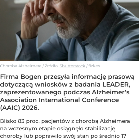
Choroba Alzheimera
/ Źródło:
Shutterstock
/
fizkes
Firma Bogen przesyła informację prasową
dotyczącą wniosków z badania LEADER,
zaprezentowanego podczas Alzheimer’s
Association International Conference
(AAIC) 2026.
Blisko 83 proc. pacjentów z chorobą Alzheimera
na wczesnym etapie osiągnęło stabilizację
choroby lub poprawiło swój stan po średnio 17