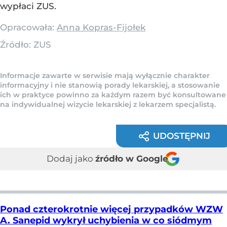
wypłaci ZUS.
Opracowała:
Anna Kopras-Fijołek
Źródło:
ZUS
Informacje zawarte w serwisie mają wyłącznie charakter
informacyjny i nie stanowią porady lekarskiej, a stosowanie
ich w praktyce powinno za każdym razem być konsultowane
na indywidualnej wizycie lekarskiej z lekarzem specjalistą.
UDOSTĘPNIJ
Dodaj jako
źródło w Google
Ponad czterokrotnie więcej przypadków WZW
A. Sanepid wykrył uchybienia w co siódmym