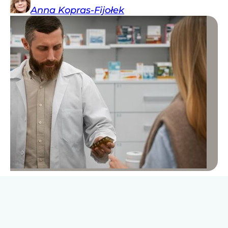
Anna
Kopras-Fijołek