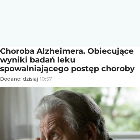
Choroba Alzheimera. Obiecujące
wyniki badań leku
spowalniającego postęp choroby
Dodano:
dzisiaj
10:57