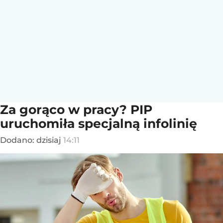
Za gorąco w pracy? PIP
uruchomiła specjalną infolinię
Dodano:
dzisiaj
14:11