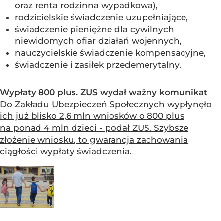
oraz renta rodzinna wypadkowa),
rodzicielskie świadczenie uzupełniające,
świadczenie pieniężne dla cywilnych
niewidomych ofiar działań wojennych,
nauczycielskie świadczenie kompensacyjne,
świadczenie i zasiłek przedemerytalny.
Wypłaty 800 plus. ZUS wydał ważny komunikat
Do Zakładu Ubezpieczeń Społecznych wypłynęło
ich już blisko 2,6 mln wniosków o 800 plus
na ponad 4 mln dzieci - podał ZUS. Szybsze
złożenie wniosku, to gwarancja zachowania
ciągłości wypłaty świadczenia.