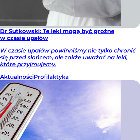
Dr Sutkowski: Te leki mogą być groźne
w czasie upałów
W czasie upałów powinniśmy nie tylko chronić
się przed słońcem, ale także uważać na leki,
które przyjmujemy.
Aktualności
Profilaktyka