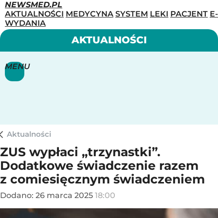
NEWSMED.PL
AKTUALNOŚCI
MEDYCYNA
SYSTEM
LEKI
PACJENT
E-
WYDANIA
AKTUALNOŚCI
MENU
Aktualności
ZUS wypłaci „trzynastki”.
Dodatkowe świadczenie razem
z comiesięcznym świadczeniem
Dodano:
26
marca
2025
18:00