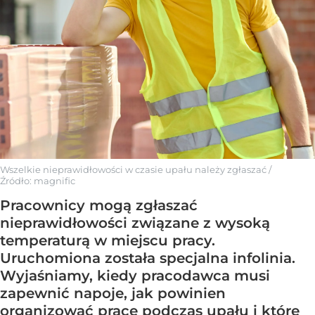
Wszelkie nieprawidłowości w czasie upału należy zgłaszać
/
Źródło:
magnific
Pracownicy mogą zgłaszać
nieprawidłowości związane z wysoką
temperaturą w miejscu pracy.
Uruchomiona została specjalna infolinia.
Wyjaśniamy, kiedy pracodawca musi
zapewnić napoje, jak powinien
organizować pracę podczas upału i które