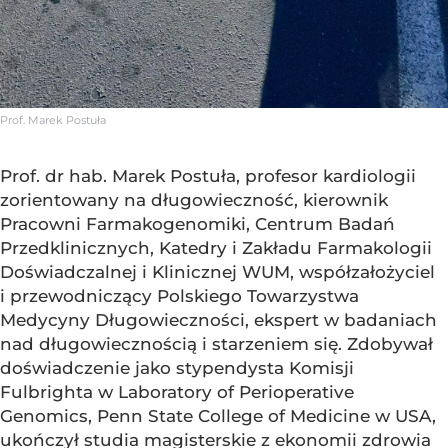
Prof. Marek Postuła
Prof. dr hab. Marek Postuła, profesor kardiologii
zorientowany na długowieczność, kierownik
Pracowni Farmakogenomiki, Centrum Badań
Przedklinicznych, Katedry i Zakładu Farmakologii
Doświadczalnej i Klinicznej WUM, współzałożyciel
i przewodniczący Polskiego Towarzystwa
Medycyny Długowieczności, ekspert w badaniach
nad długowiecznością i starzeniem się. Zdobywał
doświadczenie jako stypendysta Komisji
Fulbrighta w Laboratory of Perioperative
Genomics, Penn State College of Medicine w USA,
ukończył studia magisterskie z ekonomii zdrowia