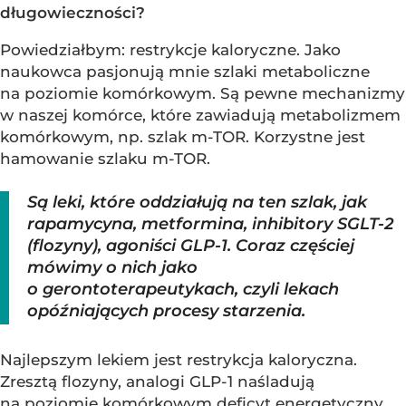
długowieczności?
Powiedziałbym: restrykcje kaloryczne. Jako
naukowca pasjonują mnie szlaki metaboliczne
na poziomie komórkowym. Są pewne mechanizmy
w naszej komórce, które zawiadują metabolizmem
komórkowym, np. szlak m-TOR. Korzystne jest
hamowanie szlaku m-TOR.
Są leki, które oddziałują na ten szlak, jak
rapamycyna, metformina, inhibitory SGLT-2
(flozyny), agoniści GLP-1. Coraz częściej
mówimy o nich jako
o gerontoterapeutykach, czyli lekach
opóźniających procesy starzenia.
Najlepszym lekiem jest restrykcja kaloryczna.
Zresztą flozyny, analogi GLP-1 naśladują
na poziomie komórkowym deficyt energetyczny.