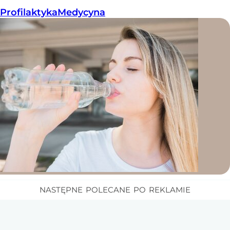
Profilaktyka
Medycyna