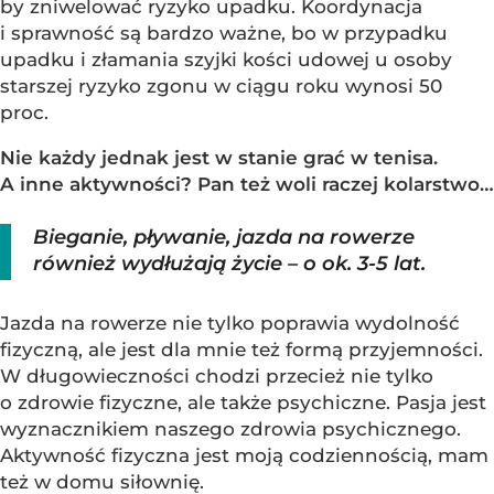
by zniwelować ryzyko upadku. Koordynacja
i sprawność są bardzo ważne, bo w przypadku
upadku i złamania szyjki kości udowej u osoby
starszej ryzyko zgonu w ciągu roku wynosi 50
proc.
Nie każdy jednak jest w stanie grać w tenisa.
A inne aktywności? Pan też woli raczej kolarstwo…
Bieganie, pływanie, jazda na rowerze
również wydłużają życie – o ok. 3-5 lat.
Jazda na rowerze nie tylko poprawia wydolność
fizyczną, ale jest dla mnie też formą przyjemności.
W długowieczności chodzi przecież nie tylko
o zdrowie fizyczne, ale także psychiczne. Pasja jest
wyznacznikiem naszego zdrowia psychicznego.
Aktywność fizyczna jest moją codziennością, mam
też w domu siłownię.