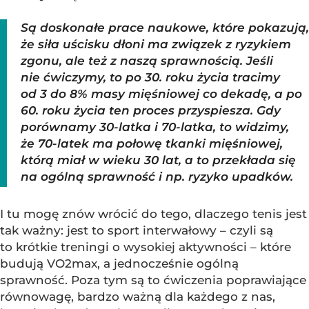
Są doskonałe prace naukowe, które pokazują,
że siła uścisku dłoni ma związek z ryzykiem
zgonu, ale też z naszą sprawnością. Jeśli
nie ćwiczymy, to po 30. roku życia tracimy
od 3 do 8% masy mięśniowej co dekadę, a po
60. roku życia ten proces przyspiesza. Gdy
porównamy 30-latka i 70-latka, to widzimy,
że 70-latek ma połowę tkanki mięśniowej,
którą miał w wieku 30 lat, a to przekłada się
na ogólną sprawność i np. ryzyko upadków.
I tu mogę znów wrócić do tego, dlaczego tenis jest
tak ważny: jest to sport interwałowy – czyli są
to krótkie treningi o wysokiej aktywności – które
budują VO2max, a jednocześnie ogólną
sprawność. Poza tym są to ćwiczenia poprawiające
równowagę, bardzo ważną dla każdego z nas,