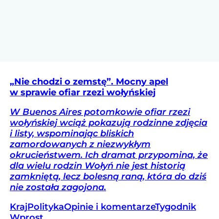
„Nie chodzi o zemstę”. Mocny apel
w sprawie ofiar rzezi wołyńskiej
W Buenos Aires potomkowie ofiar rzezi
wołyńskiej wciąż pokazują rodzinne zdjęcia
i listy, wspominając bliskich
zamordowanych z niezwykłym
okrucieństwem. Ich dramat przypomina, że
dla wielu rodzin Wołyń nie jest historią
zamkniętą, lecz bolesną raną, która do dziś
nie została zagojona.
Kraj
Polityka
Opinie i komentarze
Tygodnik
Wprost