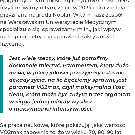
epigenetycznym, niekodującego RNA, mikroRNA
(czyli mówimy o tym, za co w 2024 roku została
przyznana nagroda Nobla). W tym nasz zespół
na Warszawskim Uniwersytecie Medycznym
specjalizuje się, sprawdzamy m.in., jaki wpływ
na te parametry ma uprawianie aktywności
fizycznej.
Jest wiele rzeczy, które już potrafimy
doskonale mierzyć. Parametrem, który dużo
mówi, w jakiej jakości przeżyjemy ostatnie
dekady życia, na ile będziemy sprawni, jest
parametr VO2max, czyli maksymalna ilość
tlenu, która może być zużyta przez organizm
w ciągu jednej minuty wysiłku
o maksymalnej intensywności.
Są prace naukowe, które pokazują, jaka wartość
VO2max zapewnia to, że w wieku 70, 80, 90 lat