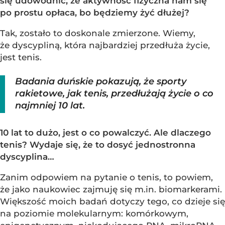
się udowodnić, że aktywność fizyczna nam się
po prostu opłaca, bo będziemy żyć dłużej?
Tak, zostało to doskonale zmierzone. Wiemy,
że dyscypliną, która najbardziej przedłuża życie,
jest tenis.
Badania duńskie pokazują, że sporty
rakietowe, jak tenis, przedłużają życie o co
najmniej 10 lat.
10 lat to dużo, jest o co powalczyć. Ale dlaczego
tenis? Wydaje się, że to dosyć jednostronna
dyscyplina…
Zanim odpowiem na pytanie o tenis, to powiem,
że jako naukowiec zajmuję się m.in. biomarkerami.
Większość moich badań dotyczy tego, co dzieje się
na poziomie molekularnym: komórkowym,