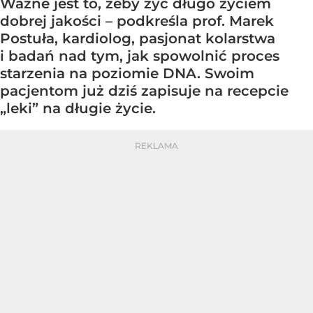
Ważne jest to, żeby żyć długo życiem
dobrej jakości – podkreśla prof. Marek
Postuła, kardiolog, pasjonat kolarstwa
i badań nad tym, jak spowolnić proces
starzenia na poziomie DNA. Swoim
pacjentom już dziś zapisuje na recepcie
„leki” na długie życie.