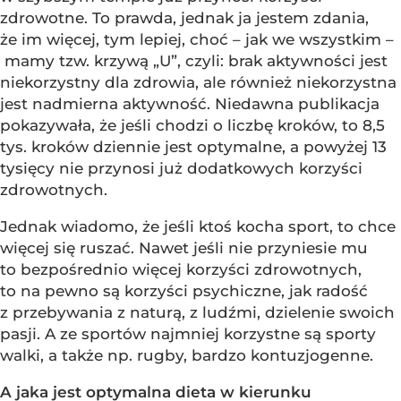
zdrowotne. To prawda, jednak ja jestem zdania,
że im więcej, tym lepiej, choć – jak we wszystkim –
mamy tzw. krzywą „U”, czyli: brak aktywności jest
niekorzystny dla zdrowia, ale również niekorzystna
jest nadmierna aktywność. Niedawna publikacja
pokazywała, że jeśli chodzi o liczbę kroków, to 8,5
tys. kroków dziennie jest optymalne, a powyżej 13
tysięcy nie przynosi już dodatkowych korzyści
zdrowotnych.
Jednak wiadomo, że jeśli ktoś kocha sport, to chce
więcej się ruszać. Nawet jeśli nie przyniesie mu
to bezpośrednio więcej korzyści zdrowotnych,
to na pewno są korzyści psychiczne, jak radość
z przebywania z naturą, z ludźmi, dzielenie swoich
pasji. A ze sportów najmniej korzystne są sporty
walki, a także np. rugby, bardzo kontuzjogenne.
A jaka jest optymalna dieta w kierunku