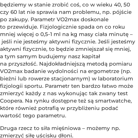
będziemy w stanie zrobić coś, co w wieku 40, 50
czy 60 lat nie sprawia nam problemu, np. pójście
po zakupy. Parametr VO2max doskonale
to przewiduje. Fizjologicznie spada on co roku
mniej więcej o 0,5-1 ml na kg masy ciała minutę –
jeśli nie jesteśmy aktywni fizycznie. Jeśli jesteśmy
aktywni fizycznie, to będzie zmniejszał się mniej,
a tym samym budujemy nasz kapitał
na przyszłość. Najdokładniejszą metodą pomiaru
VO2max badanie wydolności na ergometrze (np.
bieżni lub rowerze stacjonarnym) w laboratorium
fizjologii sportu. Parametr ten bardzo łatwo może
zmierzyć każdy z nas wykonując tak zwany test
Coopera. Na rynku dostępne też są smartwatche,
które również potrafią w przybliżeniu podać
wartość tego parametru.
Druga rzecz to siła mięśniowa – możemy np.
zmierzyć siłę uścisku dłoni.