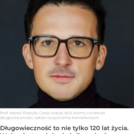
Prof. Marek Postuła: Coraz więcej dziś wiemy na temat
długowieczności, także na poziomie komórkowym
Długowieczność to nie tylko 120 lat życia.