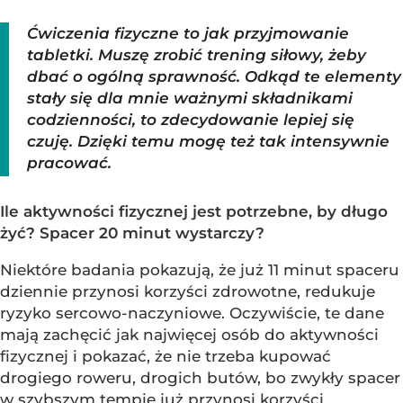
Ćwiczenia fizyczne to jak przyjmowanie
tabletki. Muszę zrobić trening siłowy, żeby
dbać o ogólną sprawność. Odkąd te elementy
stały się dla mnie ważnymi składnikami
codzienności, to zdecydowanie lepiej się
czuję. Dzięki temu mogę też tak intensywnie
pracować.
Ile aktywności fizycznej jest potrzebne, by długo
żyć? Spacer 20 minut wystarczy?
Niektóre badania pokazują, że już 11 minut spaceru
dziennie przynosi korzyści zdrowotne, redukuje
ryzyko sercowo-naczyniowe. Oczywiście, te dane
mają zachęcić jak najwięcej osób do aktywności
fizycznej i pokazać, że nie trzeba kupować
drogiego roweru, drogich butów, bo zwykły spacer
w szybszym tempie już przynosi korzyści