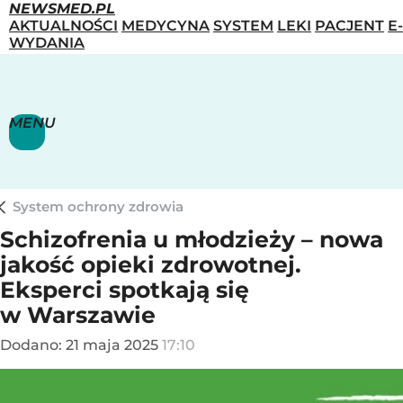
NEWSMED.PL
AKTUALNOŚCI
MEDYCYNA
SYSTEM
LEKI
PACJENT
E-
WYDANIA
MENU
System ochrony zdrowia
Schizofrenia u młodzieży – nowa
jakość opieki zdrowotnej.
Eksperci spotkają się
w Warszawie
Dodano:
21
maja
2025
17:10