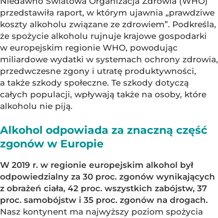
Niedawno Światowa Organizacja Zdrowia (WHO)
przedstawiła raport, w którym ujawnia „prawdziwe
koszty alkoholu związane ze zdrowiem”. Podkreśla,
że spożycie alkoholu rujnuje krajowe gospodarki
w europejskim regionie WHO, powodując
miliardowe wydatki w systemach ochrony zdrowia,
przedwczesne zgony i utratę produktywności,
a także szkody społeczne. Te szkody dotyczą
całych populacji, wpływają także na osoby, które
alkoholu nie piją.
Alkohol odpowiada za znaczną część
zgonów w Europie
W 2019 r. w regionie europejskim alkohol był
odpowiedzialny za 30 proc. zgonów wynikających
z obrażeń ciała, 42 proc. wszystkich zabójstw, 37
proc. samobójstw i 35 proc. zgonów na drogach.
Nasz kontynent ma najwyższy poziom spożycia