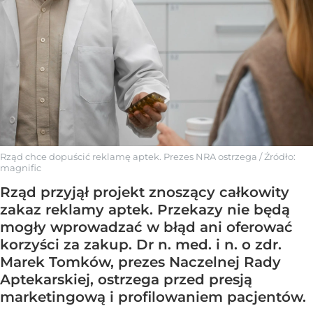
Rząd chce dopuścić reklamę aptek. Prezes NRA ostrzega
/ Źródło:
magnific
Rząd przyjął projekt znoszący całkowity
zakaz reklamy aptek. Przekazy nie będą
mogły wprowadzać w błąd ani oferować
korzyści za zakup. Dr n. med. i n. o zdr.
Marek Tomków, prezes Naczelnej Rady
Aptekarskiej, ostrzega przed presją
marketingową i profilowaniem pacjentów.