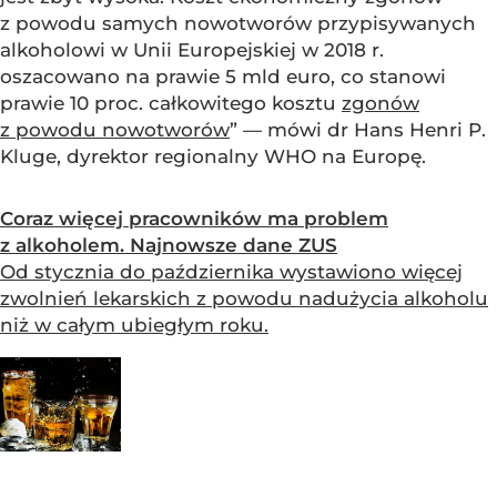
z powodu samych nowotworów przypisywanych
alkoholowi w Unii Europejskiej w 2018 r.
oszacowano na prawie 5 mld euro, co stanowi
prawie 10 proc. całkowitego kosztu
zgonów
z powodu nowotworów
” — mówi dr Hans Henri P.
Kluge, dyrektor regionalny WHO na Europę.
Coraz więcej pracowników ma problem
z alkoholem. Najnowsze dane ZUS
Od stycznia do października wystawiono więcej
zwolnień lekarskich z powodu nadużycia alkoholu
niż w całym ubiegłym roku.