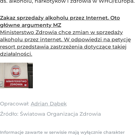
ds. alkoholu, narkotyków i zdrowia w WHO/Europa.
Zakaz sprzedaży alkoholu przez Internet. Oto
główne argumenty MZ
Ministerstwo Zdrowia chce zmian w sprzedaży
alkoholu przez internet. W odpowiedzi na petycję
resort przedstawia zastrzeżenia dotyczące takiej
działalności.
Opracował:
Adrian Dąbek
Źródło:
Światowa Organizacja Zdrowia
Informacje zawarte w serwisie mają wyłącznie charakter