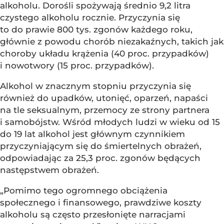
alkoholu. Dorośli spożywają średnio 9,2 litra
czystego alkoholu rocznie. Przyczynia się
to do prawie 800 tys. zgonów każdego roku,
głównie z powodu chorób niezakaźnych, takich jak
choroby układu krążenia (40 proc. przypadków)
i nowotwory (15 proc. przypadków).
Alkohol w znacznym stopniu przyczynia się
również do upadków, utonięć, oparzeń, napaści
na tle seksualnym, przemocy ze strony partnera
i samobójstw. Wśród młodych ludzi w wieku od 15
do 19 lat alkohol jest głównym czynnikiem
przyczyniającym się do śmiertelnych obrażeń,
odpowiadając za 25,3 proc. zgonów będących
następstwem obrażeń.
„Pomimo tego ogromnego obciążenia
społecznego i finansowego, prawdziwe koszty
alkoholu są często przesłonięte narracjami