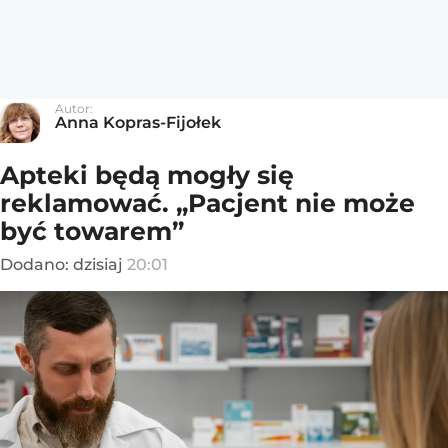
Autor:
Anna Kopras-Fijołek
Apteki będą mogły się
reklamować. „Pacjent nie może
być towarem”
Dodano:
dzisiaj
20:01