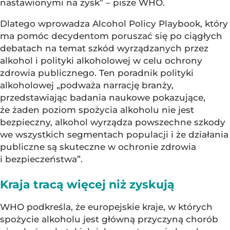
nastawionymi na zysk” – pisze WHO.
Dlatego wprowadza Alcohol Policy Playbook, który
ma pomóc decydentom poruszać się po ciągłych
debatach na temat szkód wyrządzanych przez
alkohol i polityki alkoholowej w celu ochrony
zdrowia publicznego. Ten poradnik polityki
alkoholowej „podważa narrację branży,
przedstawiając badania naukowe pokazujące,
że żaden poziom spożycia alkoholu nie jest
bezpieczny, alkohol wyrządza powszechne szkody
we wszystkich segmentach populacji i że działania
publiczne są skuteczne w ochronie zdrowia
i bezpieczeństwa”.
Kraja tracą więcej niż zyskują
WHO podkreśla, że europejskie kraje, w których
spożycie alkoholu jest główną przyczyną chorób