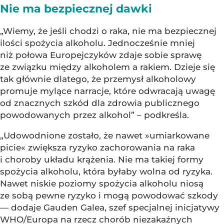
Nie ma bezpiecznej dawki
„Wiemy, że jeśli chodzi o raka, nie ma bezpiecznej
ilości spożycia alkoholu. Jednocześnie mniej
niż połowa Europejczyków zdaje sobie sprawę
ze związku między alkoholem a rakiem. Dzieje się
tak głównie dlatego, że przemysł alkoholowy
promuje mylące narracje, które odwracają uwagę
od znacznych szkód dla zdrowia publicznego
powodowanych przez alkohol” – podkreśla.
„Udowodnione zostało, że nawet »umiarkowane
picie« zwiększa ryzyko zachorowania na raka
i choroby układu krążenia. Nie ma takiej formy
spożycia alkoholu, która byłaby wolna od ryzyka.
Nawet niskie poziomy spożycia alkoholu niosą
ze sobą pewne ryzyko i mogą powodować szkody
— dodaje Gauden Galea, szef specjalnej inicjatywy
WHO/Europa na rzecz chorób niezakaźnych