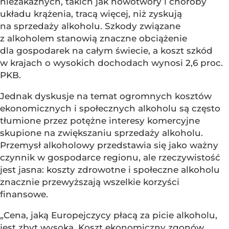
niezakaźnych, takich jak nowotwory i choroby
układu krążenia, tracą więcej, niż zyskują
na sprzedaży alkoholu. Szkody związane
z alkoholem stanowią znaczne obciążenie
dla gospodarek na całym świecie, a koszt szkód
w krajach o wysokich dochodach wynosi 2,6 proc.
PKB.
Jednak dyskusje na temat ogromnych kosztów
ekonomicznych i społecznych alkoholu są często
tłumione przez potężne interesy komercyjne
skupione na zwiększaniu sprzedaży alkoholu.
Przemysł alkoholowy przedstawia się jako ważny
czynnik w gospodarce regionu, ale rzeczywistość
jest jasna: koszty zdrowotne i społeczne alkoholu
znacznie przewyższają wszelkie korzyści
finansowe.
„Cena, jaką Europejczycy płacą za picie alkoholu,
jest zbyt wysoka. Koszt ekonomiczny zgonów