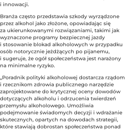
i innowacji.
Branża często przedstawia szkody wyrządzone
przez alkohol jako złożone, opowiadając się
za ukierunkowanymi rozwiązaniami, takimi jak
wyznaczone programy bezpiecznej jazdy
i stosowanie blokad alkoholowych w przypadku
osób notorycznie jeżdżących po pijanemu,
i sugeruje, że ogół społeczeństwa jest narażony
na minimalne ryzyko.
„Poradnik polityki alkoholowej dostarcza rządom
i rzecznikom zdrowia publicznego narzędzie
zaprojektowane do krytycznej oceny dowodów
dotyczących alkoholu i odrzucenia twierdzeń
przemysłu alkoholowego. Umożliwia
podejmowanie świadomych decyzji i wdrażanie
skutecznych, opartych na dowodach strategii,
które stawiają dobrostan społeczeństwa ponad