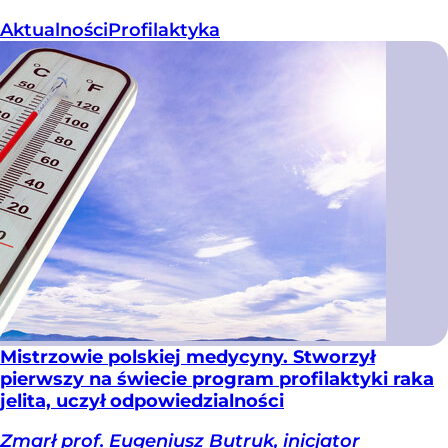
Aktualności
Profilaktyka
Mistrzowie polskiej medycyny. Stworzył
pierwszy na świecie program profilaktyki raka
jelita, uczył odpowiedzialności
Zmarł prof. Eugeniusz Butruk, inicjator