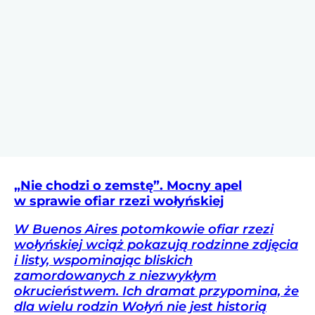
„Nie chodzi o zemstę”. Mocny apel
w sprawie ofiar rzezi wołyńskiej
W Buenos Aires potomkowie ofiar rzezi
wołyńskiej wciąż pokazują rodzinne zdjęcia
i listy, wspominając bliskich
zamordowanych z niezwykłym
okrucieństwem. Ich dramat przypomina, że
dla wielu rodzin Wołyń nie jest historią