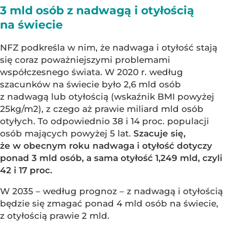
3 mld osób z nadwagą i otyłością
na świecie
NFZ podkreśla w nim, że nadwaga i otyłość stają
się coraz poważniejszymi problemami
współczesnego świata. W 2020 r. według
szacunków na świecie było 2,6 mld osób
z nadwagą lub otyłością (wskaźnik BMI powyżej
25kg/m2), z czego aż prawie miliard mld osób
otyłych. To odpowiednio 38 i 14 proc. populacji
osób mających powyżej 5 lat.
Szacuje się,
że w obecnym roku nadwaga i otyłość dotyczy
ponad 3 mld osób, a sama otyłość 1,249 mld, czyli
42 i 17 proc.
W 2035 – według prognoz – z nadwagą i otyłością
będzie się zmagać ponad 4 mld osób na świecie,
z otyłością prawie 2 mld.