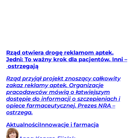
Rząd otwiera drogę reklamom aptek.
Jedni: To ważny krok dla pacjentów. Inni –
ostrzegają
Rząd przyjął projekt znoszący całkowity
zakaz reklamy aptek. Organizacje
pracodawców mówią o łatwiejszym
dostępie do informacji o szczepieniach i
opiece farmaceutycznej. Prezes NRA –
ostrzega.
Aktualności
Innowacje i farmacja