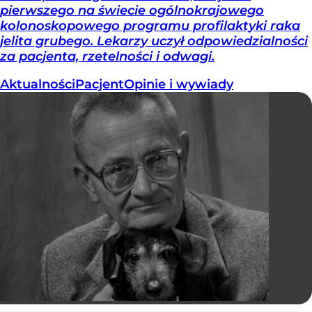
pierwszego na świecie ogólnokrajowego
kolonoskopowego programu profilaktyki raka
jelita grubego. Lekarzy uczył odpowiedzialności
za pacjenta, rzetelności i odwagi.
Aktualności
Pacjent
Opinie i wywiady