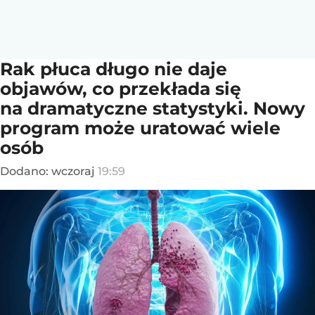
Rak płuca długo nie daje
objawów, co przekłada się
na dramatyczne statystyki. Nowy
program może uratować wiele
osób
Dodano:
wczoraj
19:59