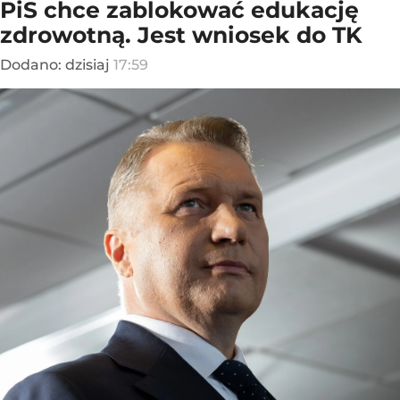
PiS chce zablokować edukację
zdrowotną. Jest wniosek do TK
Dodano:
dzisiaj
17:59