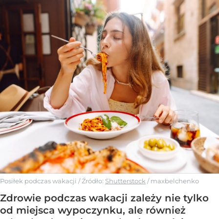
Posiłek podczas wakacji
/ Źródło:
Shutterstock
/
maxbelchenko
Zdrowie podczas wakacji zależy nie tylko
od miejsca wypoczynku, ale również