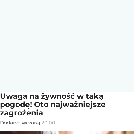
Uwaga na żywność w taką
pogodę! Oto najważniejsze
zagrożenia
Dodano:
wczoraj
20:00