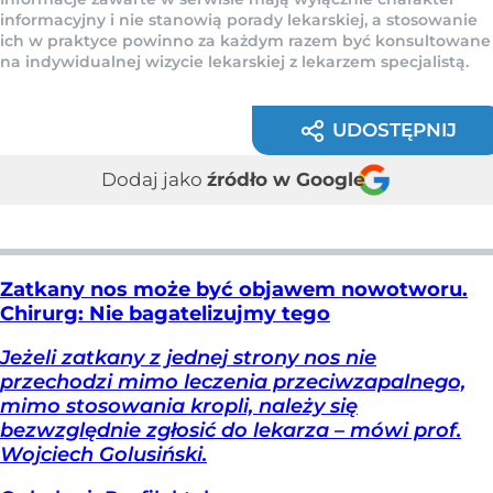
informacyjny i nie stanowią porady lekarskiej, a stosowanie
ich w praktyce powinno za każdym razem być konsultowane
na indywidualnej wizycie lekarskiej z lekarzem specjalistą.
UDOSTĘPNIJ
Dodaj jako
źródło w Google
Zatkany nos może być objawem nowotworu.
Chirurg: Nie bagatelizujmy tego
Jeżeli zatkany z jednej strony nos nie
przechodzi mimo leczenia przeciwzapalnego,
mimo stosowania kropli, należy się
bezwzględnie zgłosić do lekarza – mówi prof.
Wojciech Golusiński.