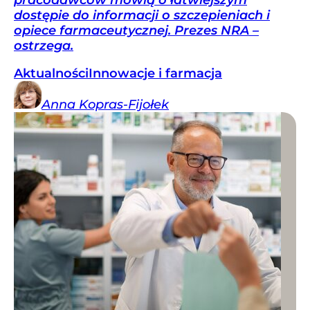
dostępie do informacji o szczepieniach i
opiece farmaceutycznej. Prezes NRA –
ostrzega.
Aktualności
Innowacje i farmacja
Anna
Kopras-Fijołek