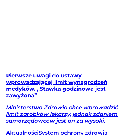
Pierwsze uwagi do ustawy
wprowadzającej limit wynagrodzeń
medyków. „Stawka godzinowa jest
zawyżona”
Ministerstwo Zdrowia chce wprowadzić
limit zarobków lekarzy, jednak zdaniem
samorządowców jest on za wysoki.
Aktualności
System ochrony zdrowia