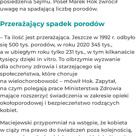
posiedzenia Sejmu. Poseł Marek Hok zwrócił
uwagę na spadającą liczbę porodów.
Przerażający spadek porodów
– Ta ilość jest przerażająca. Jeszcze w 1992 r. odbyło
się 500 tys. porodów, w roku 2020 345 tys.,
a w ubiegłym roku tylko 231 tys., w tym kilkanaście
tysięcy dzięki in vitro. To olbrzymie wyzwanie
dla ochrony zdrowia i starzejącego się
społeczeństwa, które choruje
na wielochorobowość – mówił Hok. Zapytał,
na czym polegają prace Ministerstwa Zdrowia
mające rozszerzyć świadczenia w zakresie opieki
okołoporodowej i bezpieczeństwo rodzących
kobiet.
Maciejewski przypomniał na wstępie, że kobieta
w ciąży ma prawo do świadczeń poza kolejnością,