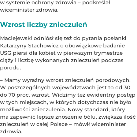
w systemie ochrony zdrowia – podkreślał
wiceminister zdrowia.
Wzrost liczby znieczuleń
Maciejewski odniósł się też do pytania posłanki
Katarzyny Stachowicz o obowiązkowe badanie
USG piersi dla kobiet w pierwszym trymestrze
ciąży i liczbę wykonanych znieczuleń podczas
porodu.
– Mamy wyraźny wzrost znieczuleń porodowych.
W poszczególnych województwach jest to od 30
do 70 proc. wzrost. Widzimy też ewidentny postęp
w tych miejscach, w których dotychczas nie było
możliwości znieczulenia. Nowy standard, który
ma zapewnić lepsze znoszenie bólu, zwiększa ilość
znieczuleń w całej Polsce – mówił wiceminister
zdrowia.