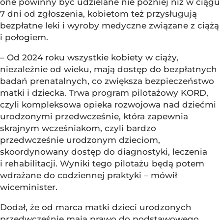
one powinny być udzielane nie później niż w ciągu
7 dni od zgłoszenia, kobietom też przysługują
bezpłatne leki i wyroby medyczne związane z ciążą
i połogiem.
– Od 2024 roku wszystkie kobiety w ciąży,
niezależnie od wieku, mają dostęp do bezpłatnych
badań prenatalnych, co zwiększa bezpieczeństwo
matki i dziecka. Trwa program pilotażowy KORD,
czyli kompleksowa opieka rozwojowa nad dziećmi
urodzonymi przedwcześnie, która zapewnia
skrajnym wcześniakom, czyli bardzo
przedwcześnie urodzonym dzieciom,
skoordynowany dostęp do diagnostyki, leczenia
i rehabilitacji. Wyniki tego pilotażu będą potem
wdrażane do codziennej praktyki – mówił
wiceminister.
Dodał, że od marca matki dzieci urodzonych
przedwcześnie mają prawo do podstawowego