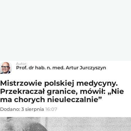
Autor:
Prof. dr hab. n. med. Artur Jurczyszyn
Mistrzowie polskiej medycyny.
Przekraczał granice, mówił: „Nie
ma chorych nieuleczalnie”
Dodano:
3
sierpnia
16:07