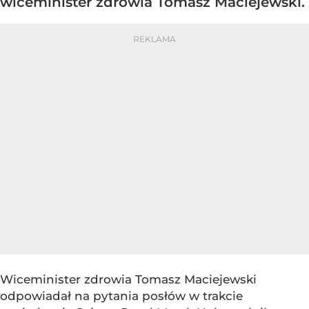
wiceminister zdrowia Tomasz Maciejewski.
Wiceminister zdrowia Tomasz Maciejewski
odpowiadał na pytania posłów w trakcie