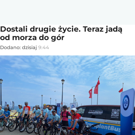
Dostali drugie życie. Teraz jadą
od morza do gór
Dodano:
dzisiaj
9:44