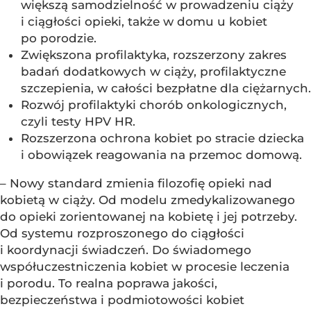
większą samodzielność w prowadzeniu ciąży
i ciągłości opieki, także w domu u kobiet
po porodzie.
Zwiększona profilaktyka, rozszerzony zakres
badań dodatkowych w ciąży, profilaktyczne
szczepienia, w całości bezpłatne dla ciężarnych.
Rozwój profilaktyki chorób onkologicznych,
czyli testy HPV HR.
Rozszerzona ochrona kobiet po stracie dziecka
i obowiązek reagowania na przemoc domową.
– Nowy standard zmienia filozofię opieki nad
kobietą w ciąży. Od modelu zmedykalizowanego
do opieki zorientowanej na kobietę i jej potrzeby.
Od systemu rozproszonego do ciągłości
i koordynacji świadczeń. Do świadomego
współuczestniczenia kobiet w procesie leczenia
i porodu. To realna poprawa jakości,
bezpieczeństwa i podmiotowości kobiet