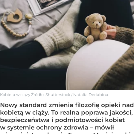
Kobieta w ciąży
Źródło:
Shutterstock
/
Natalia Deriabina
Nowy standard zmienia filozofię opieki nad
kobietą w ciąży. To realna poprawa jakości,
bezpieczeństwa i podmiotowości kobiet
w systemie ochrony zdrowia – mówił