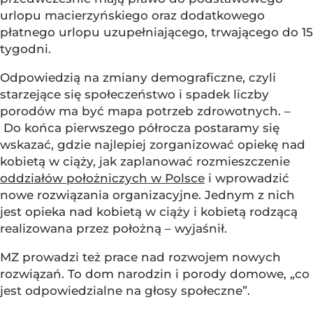
urlopu macierzyńskiego oraz dodatkowego
płatnego urlopu uzupełniającego, trwającego do 15
tygodni.
Odpowiedzią na zmiany demograficzne, czyli
starzejące się społeczeństwo i spadek liczby
porodów ma być mapa potrzeb zdrowotnych. –
Do końca pierwszego półrocza postaramy się
wskazać, gdzie najlepiej zorganizować opiekę nad
kobietą w ciąży, jak zaplanować rozmieszczenie
oddziałów położniczych w Polsce
i wprowadzić
nowe rozwiązania organizacyjne. Jednym z nich
jest opieka nad kobietą w ciąży i kobietą rodzącą
realizowana przez położną – wyjaśnił.
MZ prowadzi też prace nad rozwojem nowych
rozwiązań. To dom narodzin i porody domowe, „co
jest odpowiedzialne na głosy społeczne”.